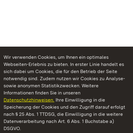
Wir verwenden Cookies, um Ihnen ein optimales
Webseiten-Erlebnis zu bieten. In erster Linie handelt es
Kommen. Staunen. Genießen.
sich dabei um Cookies, die für den Betrieb der Seite
notwendig sind. Zudem nutzen wir Cookies zu Analyse-
sowie anonymen Statistikzwecken. Weitere
Informationen finden Sie in unseren
Datenschutzhinweisen.
Ihre Einwilligung in die
Burg Wäscherschloss
Speicherung der Cookies und den Zugriff darauf erfolgt
nach § 25 Abs. 1 TTDSG, die Einwilligung in die weitere
Staatliche Schlösser und Gärten Baden-Württemberg
Datenverarbeitung nach Art. 6 Abs. 1 Buchstabe a)
DSGVO.
Kontakt
FAQ
Impressum
Datenschutz