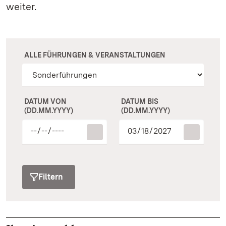
weiter.
ALLE FÜHRUNGEN & VERANSTALTUNGEN
DATUM VON
DATUM BIS
(DD.MM.YYYY)
(DD.MM.YYYY)
Filtern