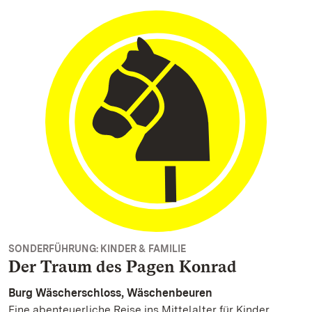
SONDERFÜHRUNG: KINDER & FAMILIE
Der Traum des Pagen Konrad
Burg Wäscherschloss, Wäschenbeuren
Eine abenteuerliche Reise ins Mittelalter für Kinder