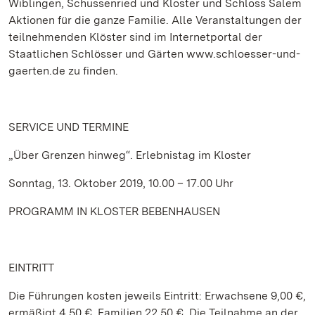
Wiblingen, Schussenried und Kloster und Schloss Salem
Aktionen für die ganze Familie. Alle Veranstaltungen der
teilnehmenden Klöster sind im Internetportal der
Staatlichen Schlösser und Gärten www.schloesser-und-
gaerten.de zu finden.
SERVICE
UND TERMINE
„Über Grenzen hinweg“. Erlebnistag im Kloster
Sonntag, 13. Oktober 2019, 10.00 – 17.00 Uhr
PROGRAMM IN KLOSTER BEBENHAUSEN
EINTRITT
Die Führungen kosten jeweils Eintritt: Erwachsene 9,00 €,
ermäßigt 4,50 €, Familien 22,50 €. Die Teilnahme an der