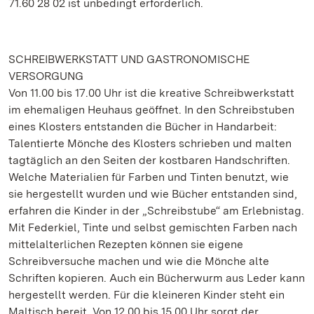
71.60 28 02 ist unbedingt erforderlich.
SCHREIBWERKSTATT UND GASTRONOMISCHE
VERSORGUNG
Von 11.00 bis 17.00 Uhr ist die kreative Schreibwerkstatt
im ehemaligen Heuhaus geöffnet. In den Schreibstuben
eines Klosters entstanden die Bücher in Handarbeit:
Talentierte Mönche des Klosters schrieben und malten
tagtäglich an den Seiten der kostbaren Handschriften.
Welche Materialien für Farben und Tinten benutzt, wie
sie hergestellt wurden und wie Bücher entstanden sind,
erfahren die Kinder in der „Schreibstube“ am Erlebnistag.
Mit Federkiel, Tinte und selbst gemischten Farben nach
mittelalterlichen Rezepten können sie eigene
Schreibversuche machen und wie die Mönche alte
Schriften kopieren. Auch ein Bücherwurm aus Leder kann
hergestellt werden. Für die kleineren Kinder steht ein
Maltisch bereit. Von 12.00 bis 15.00 Uhr sorgt der