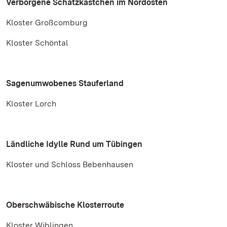
Verborgene Schatzkästchen im Nordosten
Kloster Großcomburg
Kloster Schöntal
Sagenumwobenes Stauferland
Kloster Lorch
Ländliche Idylle Rund um Tübingen
Kloster und Schloss Bebenhausen
Oberschwäbische Klosterroute
Kloster Wiblingen