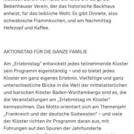
Bebenhäuser Verein, der das historische Backhaus
anheizt, für das leibliche Wohl: Es gibt Dinnete, also
schwäbische Flammkuchen, und am Nachmittag
Hefezopf und Kaffee.
AKTIONSTAG FÜR DIE GANZE FAMILIE
Am „Erlebnistag“ entwickelt jedes teilnehmende Kloster
sein Programm eigenständig – und so bietet jedes
Kloster ein ganz eigenes Erlebnis. Vielfältige und ganz
unterschiedliche Blicke in die Welt der mittelalterlichen
und barocken Klöster Baden-Württembergs sind es, die
die Veranstaltungen am „Erlebnistag im Kloster“
kennzeichnen. Das Motto orientiert sich am Themenjahr
„Frankreich und der deutsche Südwesten" – und viele
der Klöster richten ihr Programm daran aus, mit
Führungen auf den Spuren der Jahrhunderte