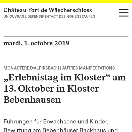
Château-fort de Wäscherschloss
Vers la page d’accueil
UN OUVRAGE DÉFENSIF INTACT DES HOHENSTAUFEN
mardi, 1. octobre 2019
MONASTÈRE D’ALPIRSBACH | AUTRES MANIFESTATIONS
„Erlebnistag im Kloster“ am
13. Oktober in Kloster
Bebenhausen
Führungen für Erwachsene und Kinder,
Bewirtung am Bebenhäuser Backhaus und