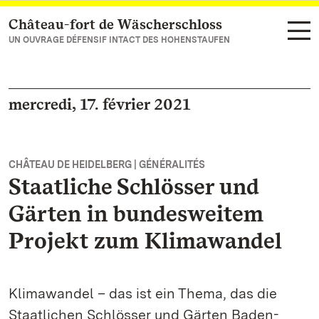
Château-fort de Wäscherschloss
Vers la page d’accueil
UN OUVRAGE DÉFENSIF INTACT DES HOHENSTAUFEN
mercredi, 17. février 2021
CHÂTEAU DE HEIDELBERG | GÉNÉRALITÉS
Staatliche Schlösser und
Gärten in bundesweitem
Projekt zum Klimawandel
Klimawandel – das ist ein Thema, das die
Staatlichen Schlösser und Gärten Baden-