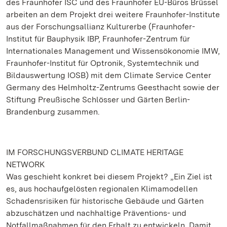
des Fraunhofer ISC und des Fraunhofer EU-Büros Brüssel
arbeiten an dem Projekt drei weitere Fraunhofer-Institute
aus der Forschungsallianz Kulturerbe (Fraunhofer-
Institut für Bauphysik IBP, Fraunhofer-Zentrum für
Internationales Management und Wissensökonomie IMW,
Fraunhofer-Institut für Optronik, Systemtechnik und
Bildauswertung IOSB) mit dem Climate Service Center
Germany des Helmholtz-Zentrums Geesthacht sowie der
Stiftung Preußische Schlösser und Gärten Berlin-
Brandenburg zusammen.
IM FORSCHUNGSVERBUND CLIMATE HERITAGE
NETWORK
Was geschieht konkret bei diesem Projekt? „Ein Ziel ist
es, aus hochaufgelösten regionalen Klimamodellen
Schadensrisiken für historische Gebäude und Gärten
abzuschätzen und nachhaltige Präventions- und
Notfallmaßnahmen für den Erhalt zu entwickeln. Damit