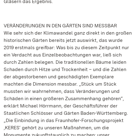
Gläsern das Ergebnis.
VERÄNDERUNGEN IN DEN GÄRTEN SIND MESSBAR
Wie sehr sich der Klimawandel ganz direkt in den großen
historischen Gärten bereits jetzt auswirkt, das wurde
2019 erstmals greifbar: Was bis zu diesem Zeitpunkt nur
ein Verdacht aus Einzelbeobachtungen war, ließ sich
durch Zahlen belegen. Die traditionellen Bäume leiden
Schaden durch Hitze und Trockenheit – und die Zahlen
der abgestorbenen und geschädigten Exemplare
machten die Dimension messbar. „Stück um Stück
mussten wir wahrnehmen, dass Veränderungen und
Schäden in einen größeren Zusammenhang gehören“,
erklärt Michael Hörrmann, der Geschäftsführer der
Staatlichen Schlösser und Gärten Baden-Württemberg.
„Die Einbindung in das Fraunhofer-Forschungsprojekt
‚KERES‘ gehört zu unseren Maßnahmen, um die
Monumente zukunftstauglich zu machen: unser