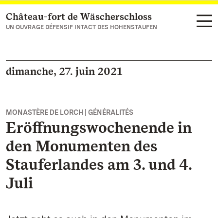
Château-fort de Wäscherschloss
Vers la page d’accueil
UN OUVRAGE DÉFENSIF INTACT DES HOHENSTAUFEN
dimanche, 27. juin 2021
MONASTÈRE DE LORCH | GÉNÉRALITÉS
Eröffnungswochenende in
den Monumenten des
Stauferlandes am 3. und 4.
Juli