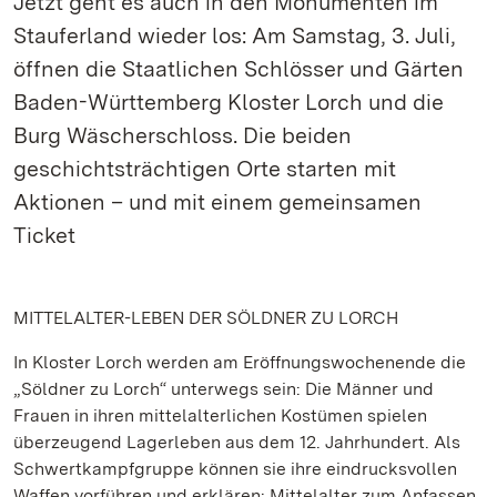
Jetzt geht es auch in den Monumenten im
Stauferland wieder los: Am Samstag, 3. Juli,
öffnen die Staatlichen Schlösser und Gärten
Baden-Württemberg Kloster Lorch und die
Burg Wäscherschloss. Die beiden
geschichtsträchtigen Orte starten mit
Aktionen – und mit einem gemeinsamen
Ticket
MITTELALTER-LEBEN DER SÖLDNER ZU LORCH
In Kloster Lorch werden am Eröffnungswochenende die
„Söldner zu Lorch“ unterwegs sein: Die Männer und
Frauen in ihren mittelalterlichen Kostümen spielen
überzeugend Lagerleben aus dem 12. Jahrhundert. Als
Schwertkampfgruppe können sie ihre eindrucksvollen
Waffen vorführen und erklären: Mittelalter zum Anfassen