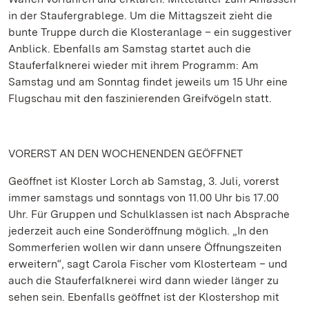
in der Staufergrablege. Um die Mittagszeit zieht die
bunte Truppe durch die Klosteranlage – ein suggestiver
Anblick. Ebenfalls am Samstag startet auch die
Stauferfalknerei wieder mit ihrem Programm: Am
Samstag und am Sonntag findet jeweils um 15 Uhr eine
Flugschau mit den faszinierenden Greifvögeln statt.
VORERST AN DEN WOCHENENDEN GEÖFFNET
Geöffnet ist Kloster Lorch ab Samstag, 3. Juli, vorerst
immer samstags und sonntags von 11.00 Uhr bis 17.00
Uhr. Für Gruppen und Schulklassen ist nach Absprache
jederzeit auch eine Sonderöffnung möglich. „In den
Sommerferien wollen wir dann unsere Öffnungszeiten
erweitern“, sagt Carola Fischer vom Klosterteam – und
auch die Stauferfalknerei wird dann wieder länger zu
sehen sein. Ebenfalls geöffnet ist der Klostershop mit