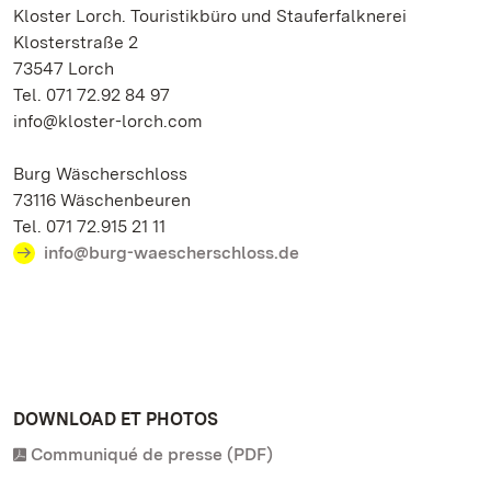
Kloster Lorch. Touristikbüro und Stauferfalknerei
Klosterstraße 2
73547 Lorch
Tel. 071 72.92 84 97
info@kloster-lorch.com
Burg Wäscherschloss
73116 Wäschenbeuren
Tel. 071 72.915 21 11
info@burg-waescherschloss.de
DOWNLOAD ET PHOTOS
Communiqué de presse (PDF)