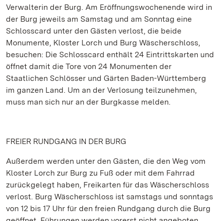
Verwalterin der Burg. Am Eröffnungswochenende wird in
der Burg jeweils am Samstag und am Sonntag eine
Schlosscard unter den Gästen verlost, die beide
Monumente, Kloster Lorch und Burg Wäscherschloss,
besuchen: Die Schlosscard enthält 24 Eintrittskarten und
öffnet damit die Tore von 24 Monumenten der
Staatlichen Schlösser und Gärten Baden-Württemberg
im ganzen Land. Um an der Verlosung teilzunehmen,
muss man sich nur an der Burgkasse melden.
FREIER RUNDGANG IN DER BURG
Außerdem werden unter den Gästen, die den Weg vom
Kloster Lorch zur Burg zu Fuß oder mit dem Fahrrad
zurückgelegt haben, Freikarten für das Wäscherschloss
verlost. Burg Wäscherschloss ist samstags und sonntags
von 12 bis 17 Uhr für den freien Rundgang durch die Burg
geöffnet. Führungen werden vorerst nicht angeboten.