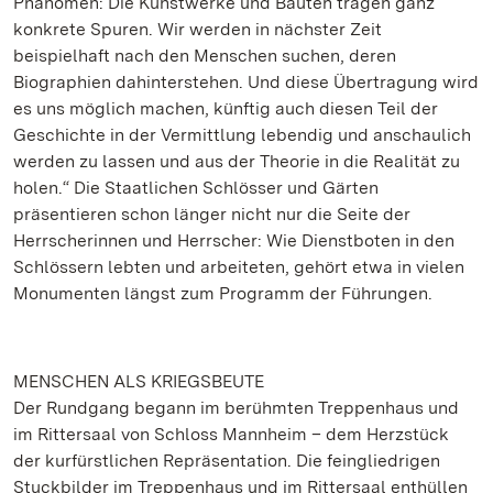
Phänomen: Die Kunstwerke und Bauten tragen ganz
konkrete Spuren. Wir werden in nächster Zeit
beispielhaft nach den Menschen suchen, deren
Biographien dahinterstehen. Und diese Übertragung wird
es uns möglich machen, künftig auch diesen Teil der
Geschichte in der Vermittlung lebendig und anschaulich
werden zu lassen und aus der Theorie in die Realität zu
holen.“ Die Staatlichen Schlösser und Gärten
präsentieren schon länger nicht nur die Seite der
Herrscherinnen und Herrscher: Wie Dienstboten in den
Schlössern lebten und arbeiteten, gehört etwa in vielen
Monumenten längst zum Programm der Führungen.
MENSCHEN ALS KRIEGSBEUTE
Der Rundgang begann im berühmten Treppenhaus und
im Rittersaal von Schloss Mannheim – dem Herzstück
der kurfürstlichen Repräsentation. Die feingliedrigen
Stuckbilder im Treppenhaus und im Rittersaal enthüllen