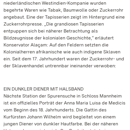
niederländischen Westindien-Kompanie wurden
begehrte Waren wie Tabak, Baumwolle oder Zuckerrohr
angebaut. Eine der Tapisserien zeigt im Hintergrund eine
Zuckerrohrpresse. „Die grandiosen Tapisserien
entpuppen sich bei näherer Betrachtung als
Bildzeugnisse der kolonialen Geschichte,“ erläutert
Konservator Alaçam: Auf den Feldern setzten die
Kolonialherren afrikanische wie auch indigene Sklaven
ein. Seit dem 17. Jahrhundert waren der Zuckerrohr- und
der Sklavenhandel untrennbar ineinander verwoben:
EIN DUNKLER DIENER MIT HALSBAND
Nächste Station der Spurensuche in Schloss Mannheim
ist ein offizielles Porträt der Anna Maria Luisa de Medicis
vom Beginn des 18. Jahrhunderts. Die Gattin des
Kurfürsten Johann Wilhelm wird begleitet von einem
jungen Diener von dunkler Hautfarbe. Bei der näheren