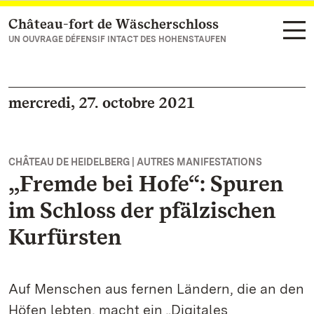
Château-fort de Wäscherschloss
Vers la page d’accueil
UN OUVRAGE DÉFENSIF INTACT DES HOHENSTAUFEN
mercredi, 27. octobre 2021
CHÂTEAU DE HEIDELBERG | AUTRES MANIFESTATIONS
„Fremde bei Hofe“: Spuren
im Schloss der pfälzischen
Kurfürsten
Auf Menschen aus fernen Ländern, die an den
Höfen lebten, macht ein „Digitales