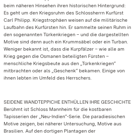
beim näheren Hinsehen ihren historischen Hintergrund:
Es geht um den Kriegsruhm des Schlossherrn Kurfürst
Carl Philipp. Kriegstrophäen weisen auf die militärische
Laufbahn des Kurfürsten hin. Er sammelte seinen Ruhm in
den sogenannten Türkenkriegen – und die dargestellten
Motive sind denn auch ein Krummsäbel oder ein Turban.
Weniger bekannt ist, dass die Kurpfälzer – wie alle am
Krieg gegen die Osmanen beteiligten Fürsten –
menschliche Kriegsbeute aus den „Türkenkriegen“
mitbrachten oder als „Geschenk“ bekamen. Einige von
ihnen lebten im Umfeld des Herrschers.
SEIDENE WANDTEPPICHE ENTHÜLLEN IHRE GESCHICHTE
Berühmt ist Schloss Mannheim für die kostbaren
Tapisserien der „Neu-Indien“-Serie. Die paradiesischen
Motive zeigen, bei näherer Untersuchung, Motive aus
Brasilien. Auf den dortigen Plantagen der