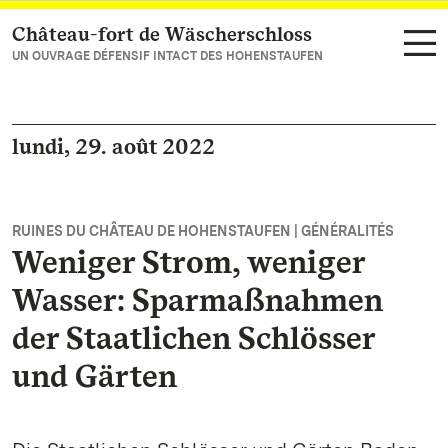
Château-fort de Wäscherschloss
Vers la page d’accueil
UN OUVRAGE DÉFENSIF INTACT DES HOHENSTAUFEN
lundi, 29. août 2022
RUINES DU CHÂTEAU DE HOHENSTAUFEN | GÉNÉRALITÉS
Weniger Strom, weniger
Wasser: Sparmaßnahmen
der Staatlichen Schlösser
und Gärten