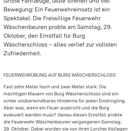
Große Fahrzeuge, laute Sirenen und viel
Bewegung: Ein Feuerwehreinsatz ist ein
Spektakel. Die Freiwillige Feuerwehr
Wäschenbeuren probte am Samstag, 29.
Oktober, den Ernstfall für Burg
Wäscherschloss – alles verlief zur vollsten
Zufriedenheit.
FEUERWEHRÜBUNG AUF BURG WÄSCHERSCHLOSS
Fast zehn Meter hoch und zwei Meter stark: Die
mächtigen Mauern von Burg Wäscherschloss sind ein
schier unüberwindbares Hindernis für jeden Eindringling.
Aber was, wenn ein Feuer ausbricht und die Burg
evakuiert werden muss? Genau diesen Ernstfall probte
die Feuerwehr Wäschenbeuren vergangenen Samstag,
29. Oktober. Dabei wurden sie von ihren Lorcher Kollegen