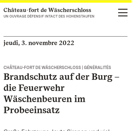
Château-fort de Wäscherschloss
Vers la page d’accueil
UN OUVRAGE DÉFENSIF INTACT DES HOHENSTAUFEN
jeudi, 3. novembre 2022
CHÂTEAU-FORT DE WÄSCHERSCHLOSS | GÉNÉRALITÉS
Brandschutz auf der Burg –
die Feuerwehr
Wäschenbeuren im
Probeeinsatz