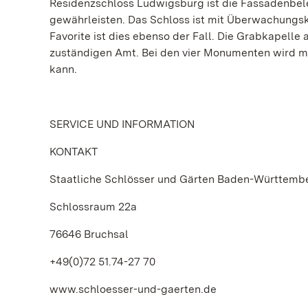
Residenzschloss Ludwigsburg ist die Fassadenbele
gewährleisten. Das Schloss ist mit Überwachungsk
Favorite ist dies ebenso der Fall. Die Grabkapell
zuständigen Amt. Bei den vier Monumenten wird m
kann.
SERVICE UND INFORMATION
KONTAKT
Staatliche Schlösser und Gärten Baden-Württemb
Schlossraum 22a
76646 Bruchsal
+49(0)72 51.74-27 70
www.schloesser-und-gaerten.de