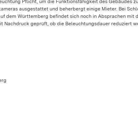
uchtung Pflicht, um die Funktionsfähigkeit des Gebäudes z
ameras ausgestattet und beherbergt einige Mieter. Bei Schl
e auf dem Württemberg befindet sich noch in Absprachen mit
it Nachdruck geprüft, ob die Beleuchtungsdauer reduziert 
erg