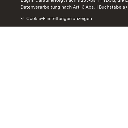
Zugriff darauf erfolgt nach § 25 Abs. 1 TTDSG, die E
Datenverarbeitung nach Art. 6 Abs. 1 Buchstabe a
Cookie-Einstellungen anzeigen
Burg Wäscherschloss