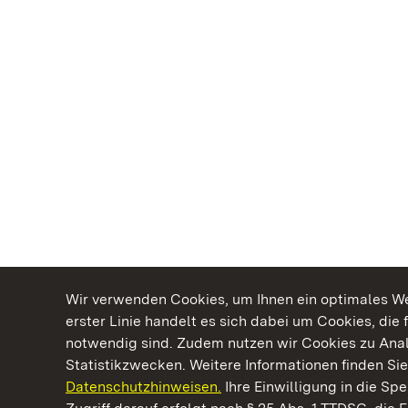
Wir verwenden Cookies, um Ihnen ein optimales Web
erster Linie handelt es sich dabei um Cookies, die 
notwendig sind. Zudem nutzen wir Cookies zu Ana
Statistikzwecken. Weitere Informationen finden Sie
Datenschutzhinweisen.
Ihre Einwilligung in die S
Kommen. Staunen. Genießen.