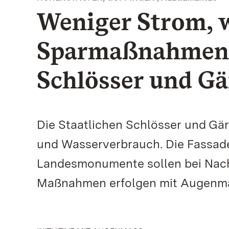
Weniger Strom, 
Sparmaßnahmen d
Schlösser und Gä
Die Staatlichen Schlösser und Gä
und Wasserverbrauch. Die Fassad
Landesmonumente sollen bei Nacht
Maßnahmen erfolgen mit Augenmaß 