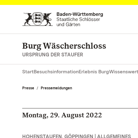
Zum Hauptinhalt springen
Burg Wäscherschloss
URSPRUNG DER STAUFER
Start
Besuchsinformation
Erlebnis Burg
Wissenswert
Presse
Pressemeldungen
Montag, 29. August 2022
HOHENSTAUFEN, GÖPPINGEN | ALLGEMEINES