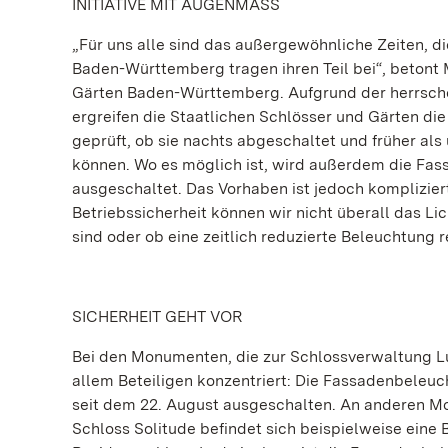
INITIATIVE MIT AUGENMASS
„Für uns alle sind das außergewöhnliche Zeiten, d
Baden-Württemberg tragen ihren Teil bei“, betont
Gärten Baden-Württemberg. Aufgrund der herrsch
ergreifen die Staatlichen Schlösser und Gärten die
geprüft, ob sie nachts abgeschaltet und früher a
können. Wo es möglich ist, wird außerdem die Fa
ausgeschaltet. Das Vorhaben ist jedoch kompliziert
Betriebssicherheit können wir nicht überall das Li
sind oder ob eine zeitlich reduzierte Beleuchtung r
SICHERHEIT GEHT VOR
Bei den Monumenten, die zur Schlossverwaltung L
allem Beteiligen konzentriert: Die Fassadenbeleuc
seit dem 22. August ausgeschalten. An anderen M
Schloss Solitude befindet sich beispielweise eine 