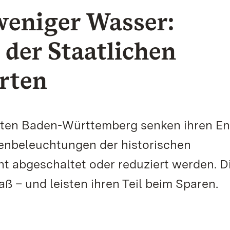
weniger Wasser:
er Staatlichen
rten
rten Baden-Württemberg senken ihren En
enbeleuchtungen der historischen
 abgeschaltet oder reduziert werden. D
– und leisten ihren Teil beim Sparen.