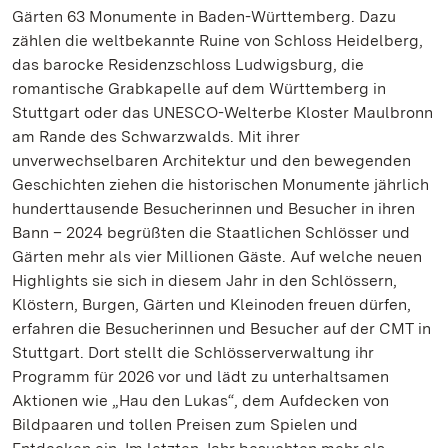
Gärten 63 Monumente in Baden-Württemberg. Dazu
zählen die weltbekannte Ruine von Schloss Heidelberg,
das barocke Residenzschloss Ludwigsburg, die
romantische Grabkapelle auf dem Württemberg in
Stuttgart oder das UNESCO-Welterbe Kloster Maulbronn
am Rande des Schwarzwalds. Mit ihrer
unverwechselbaren Architektur und den bewegenden
Geschichten ziehen die historischen Monumente jährlich
hunderttausende Besucherinnen und Besucher in ihren
Bann – 2024 begrüßten die Staatlichen Schlösser und
Gärten mehr als vier Millionen Gäste. Auf welche neuen
Highlights sie sich in diesem Jahr in den Schlössern,
Klöstern, Burgen, Gärten und Kleinoden freuen dürfen,
erfahren die Besucherinnen und Besucher auf der CMT in
Stuttgart. Dort stellt die Schlösserverwaltung ihr
Programm für 2026 vor und lädt zu unterhaltsamen
Aktionen wie „Hau den Lukas“, dem Aufdecken von
Bildpaaren und tollen Preisen zum Spielen und