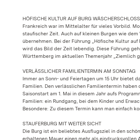
HÖFISCHE KULTUR AUF BURG WÄSCHERSCHLOSS
Frankreich war im Mittelalter für vieles Vorbild. 
staufischer Zeit. Auch auf kleinen Burgen wie dem
übernehmen. Bei der Führung „Höfische Kultur auf
wird das Bild der Zeit lebendig. Diese Führung g
Württemberg im aktuellen Themenjahr „Ziemlich g
VERLÄSSLICHER FAMILIENTERMIN AM SONNTAG
Immer an Sonn- und Feiertagen um 15 Uhr bietet d
Familien. Den verlässlichen Familientermin haben
Saisonstart am 1. Mai in diesem Jahr aufs Program
Familien: ein Rundgang, bei dem Kinder und Erwa
Besondere: Zu diesem Termin kann man einfach kom
STAUFERBURG MIT WEITER SICHT
Die Burg ist ein beliebtes Ausflugsziel in den schö
erhaltenen Mauer einen mehr als eindrucksvollen 