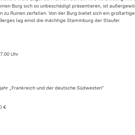
inen Burg sich so unbeschädigt präsentieren, ist außergewö
zu Ruinen zerfallen. Von der Burg bietet sich ein großartige
Berges lag einst die mächtige Stammburg der Staufer.
17.00 Uhr
ahr „Frankreich und der deutsche Südwesten"
0 €