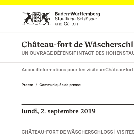
Vers la page d’accueil
Château-fort de Wäscherschl
UN OUVRAGE DÉFENSIF INTACT DES HOHENSTA
Accueil
Informations pour les visiteurs
Château-fort
Presse
Communiqués de presse
lundi, 2. septembre 2019
CHÂTEAU-FORT DE WÄSCHERSCHLOSS | VISITES 