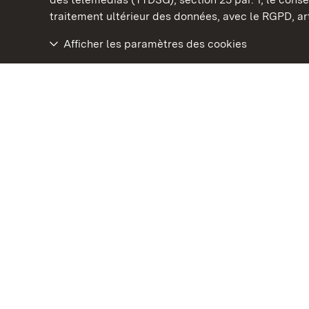
traitement ultérieur des données, avec le RGPD, art.
Afficher les paramètres des cookies