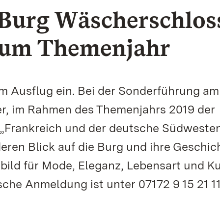
 Burg Wäscherschlos
zum Themenjahr
m Ausflug ein. Bei der Sonderführung am
r, im Rahmen des Themenjahrs 2019 der
 „Frankreich und der deutsche Südweste
ren Blick auf die Burg und ihre Geschich
bild für Mode, Eleganz, Lebensart und K
sche Anmeldung ist unter 07172 9 15 21 1