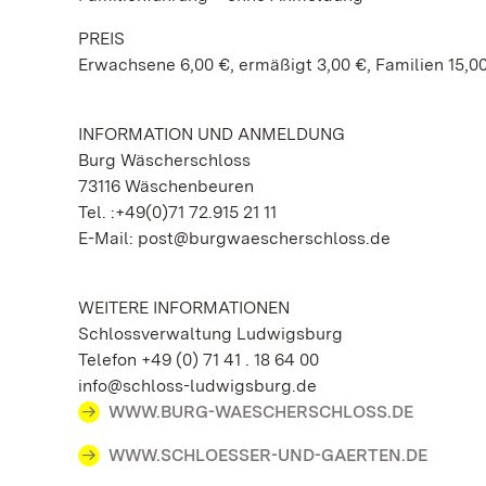
PREIS
Erwachsene 6,00 €, ermäßigt 3,00 €, Familien 15,0
INFORMATION UND ANMELDUNG
Burg Wäscherschloss
73116 Wäschenbeuren
Tel. :+49(0)71 72.915 21 11
E-Mail: post@burgwaescherschloss.de
WEITERE INFORMATIONEN
Schlossverwaltung Ludwigsburg
Telefon +49 (0) 71 41 . 18 64 00
info@schloss-ludwigsburg.de
WWW.BURG-WAESCHERSCHLOSS.DE
WWW.SCHLOESSER-UND-GAERTEN.DE