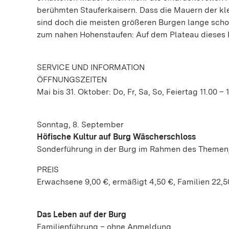
berühmten Stauferkaisern. Dass die Mauern der kle
sind doch die meisten größeren Burgen lange schon 
zum nahen Hohenstaufen: Auf dem Plateau dieses 
SERVICE UND INFORMATION
ÖFFNUNGSZEITEN
Mai bis 31. Oktober: Do, Fr, Sa, So, Feiertag 11.00 – 
Sonntag, 8. September
Höfische Kultur auf Burg Wäscherschloss
Sonderführung in der Burg im Rahmen des Themenj
PREIS
Erwachsene 9,00 €, ermäßigt 4,50 €, Familien 22,5
Das Leben auf der Burg
Familienführung – ohne Anmeldung