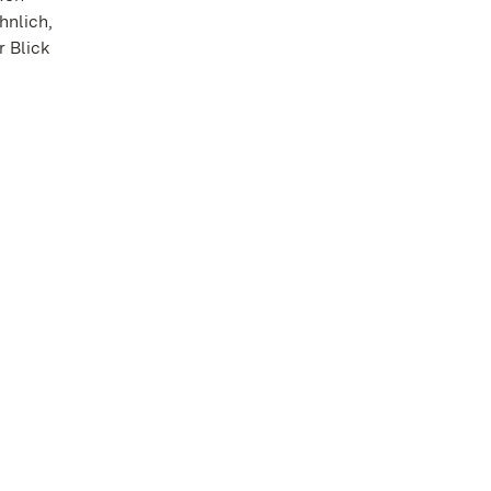
hnlich,
r Blick