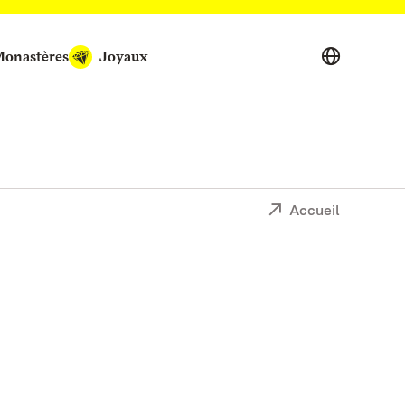
onastères
Joyaux
Accueil