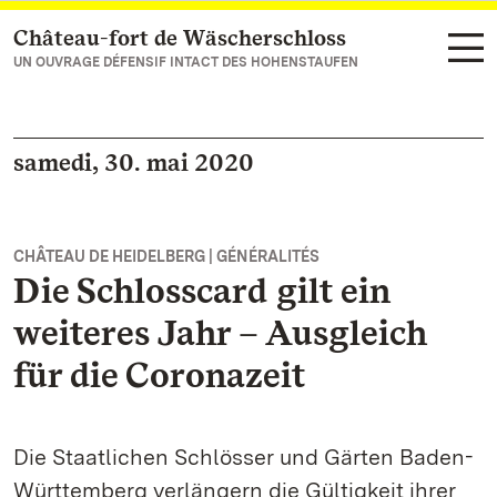
Château-fort de Wäscherschloss
Vers la page d’accueil
UN OUVRAGE DÉFENSIF INTACT DES HOHENSTAUFEN
samedi, 30. mai 2020
CHÂTEAU DE HEIDELBERG | GÉNÉRALITÉS
Die Schlosscard gilt ein
weiteres Jahr – Ausgleich
für die Coronazeit
Die Staatlichen Schlösser und Gärten Baden-
Württemberg verlängern die Gültigkeit ihrer