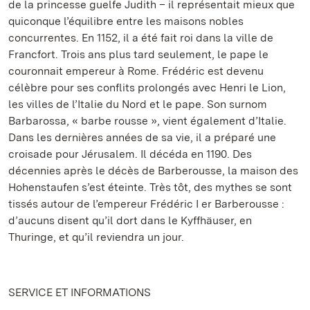
de la princesse guelfe Judith – il représentait mieux que
quiconque l’équilibre entre les maisons nobles
concurrentes. En 1152, il a été fait roi dans la ville de
Francfort. Trois ans plus tard seulement, le pape le
couronnait empereur à Rome. Frédéric est devenu
célèbre pour ses conflits prolongés avec Henri le Lion,
les villes de l’Italie du Nord et le pape. Son surnom
Barbarossa, « barbe rousse », vient également d’Italie.
Dans les dernières années de sa vie, il a préparé une
croisade pour Jérusalem. Il décéda en 1190. Des
décennies après le décès de Barberousse, la maison des
Hohenstaufen s’est éteinte. Très tôt, des mythes se sont
tissés autour de l’empereur Frédéric I er Barberousse :
d’aucuns disent qu’il dort dans le Kyffhäuser, en
Thuringe, et qu’il reviendra un jour.
SERVICE ET INFORMATIONS