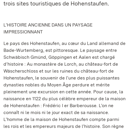
trois sites touristiques de Hohenstaufen.
L’HISTOIRE ANCIENNE DANS UN PAYSAGE
IMPRESSIONNANT
Le pays des Hohenstaufen, au cœur du Land allemand de
Bade-Wurtemberg, est pittoresque. Le paysage entre
Schwäbisch Gmünd, Göppingen et Aalen est chargé
d’histoire : Au monastère de Lorch, au château-fort de
Wäscherschloss et sur les ruines du château-fort de
Hohenstaufen, le souvenir de l’une des plus puissantes
dynasties nobles du Moyen Âge perdure et mérite
pleinement une excursion en cette année. Pour cause, la
naissance en 1122 du plus célèbre empereur de la maison
de Hohenstaufen : Frédéric I er Barberousse. L’on ne
connaît ni le mois ni le jour exact de sa naissance.
L’homme de la maison de Hohenstaufen compte parmi
les rois et les empereurs majeurs de l’histoire. Son règne