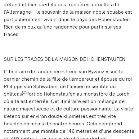
s’étendait bien au-delà des frontières actuelles de
l’Allemagne – le souvenir de la maison noble souabe est
particulièrement vivant dans le pays des Hohenstaufen.
Rien de mieux qu’une randonnée pour partir sur ses
traces.
SUR LES TRACES DE LA MAISON DE HOHENSTAUFEN
L’itinéraire de randonnée « Irene von Byzanz » suit le
dernier chemin de la fille de l’empereur et épouse du roi
Philippe von Schwaben, de l’ancien ensemble du
châteaufort de Hohenstaufen au monastère de Lorch,
où elle est enterrée. Cet itinéraire est un mélange de
nature majestueuse et de culture passionnante. La visite
s’étend sur environ douze kilomètres est très vite
bouclée en moins de quatre heures. Cela comprend
notamment une montée de 146 mètres et d’une descente
de 493 mètres. Les ruines du château-fort de