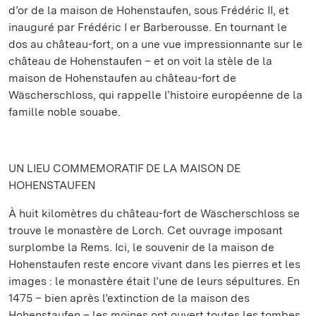
d’or de la maison de Hohenstaufen, sous Frédéric II, et
inauguré par Frédéric I er Barberousse. En tournant le
dos au château-fort, on a une vue impressionnante sur le
château de Hohenstaufen – et on voit la stèle de la
maison de Hohenstaufen au château-fort de
Wäscherschloss, qui rappelle l’histoire européenne de la
famille noble souabe.
UN LIEU COMMEMORATIF DE LA MAISON DE
HOHENSTAUFEN
À huit kilomètres du château-fort de Wäscherschloss se
trouve le monastère de Lorch. Cet ouvrage imposant
surplombe la Rems. Ici, le souvenir de la maison de
Hohenstaufen reste encore vivant dans les pierres et les
images : le monastère était l’une de leurs sépultures. En
1475 – bien après l’extinction de la maison des
Hohenstaufen – les moines ont ouvert toutes les tombes