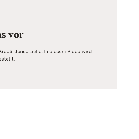
ns vor
in Gebärdensprache. In diesem Video wird
stellt.