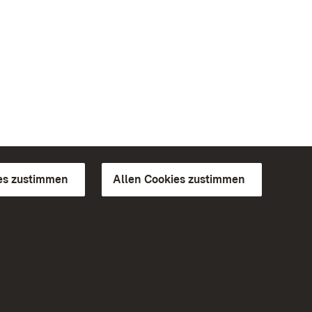
es zustimmen
Allen Cookies zustimmen
d Gärten
Weiteres