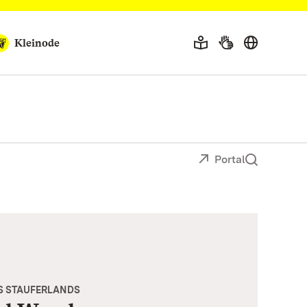
Kleinode
Portal
S STAUFERLANDS