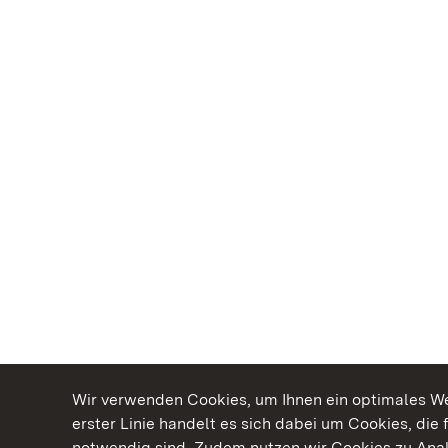
Wir verwenden Cookies, um Ihnen ein optimales Web
erster Linie handelt es sich dabei um Cookies, die 
notwendig sind. Zudem nutzen wir Cookies zu Ana