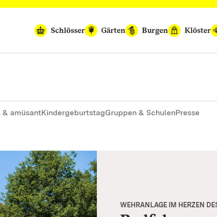
Schlösser
Gärten
Burgen
Klöster
 & amüsant
Kindergeburtstag
Gruppen & Schulen
Presse
WEHRANLAGE IM HERZEN DE