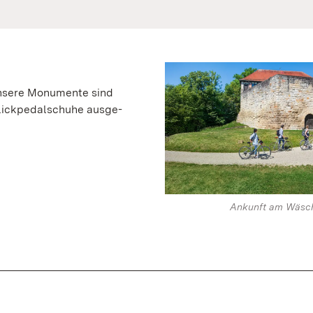
 unsere Monumente sind
Klickpedalschuhe ausge­
Ankunft am Wäsch