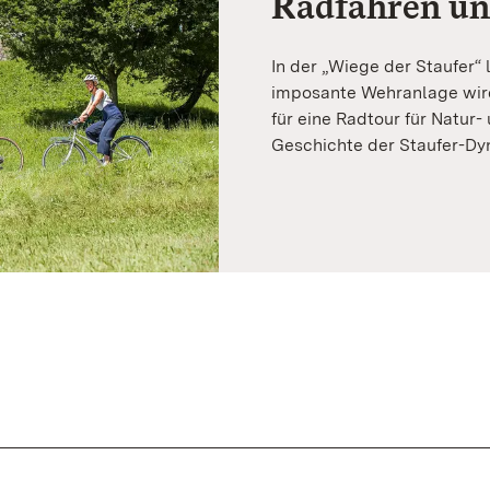
Radfahren u
In der „Wiege der Staufer“
imposante Wehranlage wird
für eine Radtour für Natur-
Geschichte der Staufer-Dyn