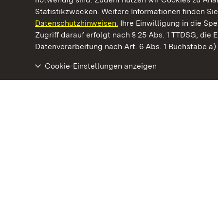
Statistikzwecken. Weitere Informationen finden Sie
Datenschutzhinweisen.
Ihre Einwilligung in die S
Kommen. Staunen. Genießen.
Zugriff darauf erfolgt nach § 25 Abs. 1 TTDSG, die E
Datenverarbeitung nach Art. 6 Abs. 1 Buchstabe a
Cookie-Einstellungen anzeigen
Burg Wäscherschloss