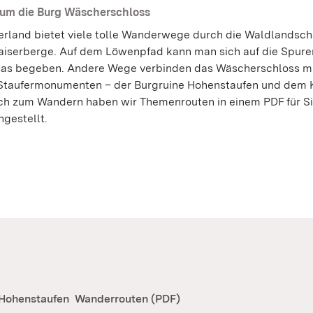
um die Burg Wäscherschloss
erland bietet viele tolle Wanderwege durch die Waldlandsch
Kaiserberge. Auf dem Löwenpfad kann man sich auf die Spure
as begeben. Andere Wege verbinden das Wäscherschloss m
Staufermonumenten – der Burgruine Hohenstaufen und dem K
ch zum Wandern haben wir Themen­routen in einem PDF für S
gestellt.
 Hohenstaufen
Wanderrouten (PDF)