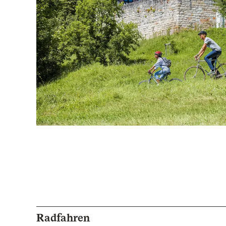
Radfahren