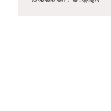
Wanderkarte des LGL für Göppingen