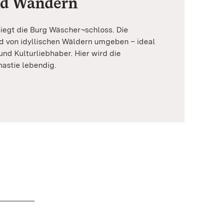
nd Wandern
 liegt die Burg Wäscher¬schloss. Die
 von idyllischen Wäldern umgeben – ideal
 und Kulturliebhaber. Hier wird die
astie lebendig.