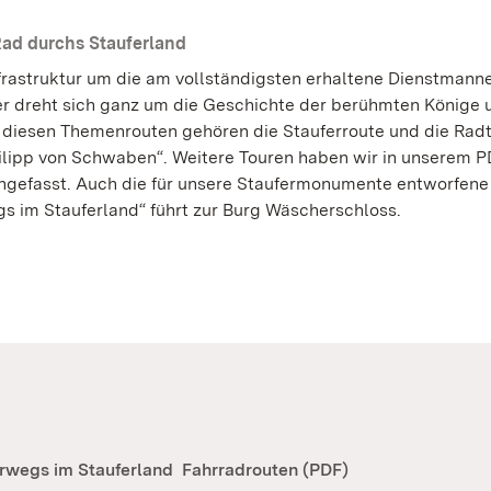
ad durchs Stauferland
frastruktur um die am vollständigsten erhaltene Dienstman
er dreht sich ganz um die Geschichte der berühmten Könige 
u diesen Themenrouten gehören die Stauferroute und die Rad
ilipp von Schwaben“. Weitere Touren haben wir in unserem PD
e­fasst. Auch die für unsere Staufermonumente entworfene
s im Stauferland“ führt zur Burg Wäscherschloss.
rwegs im Stauferland
Fahrradrouten (PDF)