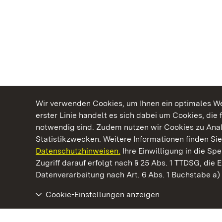
Wir verwenden Cookies, um Ihnen ein optimales Web
erster Linie handelt es sich dabei um Cookies, die 
notwendig sind. Zudem nutzen wir Cookies zu Ana
Statistikzwecken. Weitere Informationen finden Sie
Datenschutzhinweisen.
Ihre Einwilligung in die S
Kommen. Staunen. Genießen.
Zugriff darauf erfolgt nach § 25 Abs. 1 TTDSG, die E
Datenverarbeitung nach Art. 6 Abs. 1 Buchstabe a
Cookie-Einstellungen anzeigen
Burg Wäscherschloss