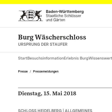
Zum Hauptinhalt springen
Burg Wäscherschloss
URSPRUNG DER STAUFER
Start
Besuchsinformation
Erlebnis Burg
Wissenswert
Presse
Pressemeldungen
Dienstag, 15. Mai 2018
SCHLOSS HEIDELBERG | ALLGEMEINES