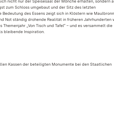
sich nicht nur der Speisesaal der Mönche erhalten, sondern 
ngst zum Schloss umgebaut und der Sitz des letzten
e Bedeutung des Essens zeigt sich in Klöstern wie Maulbron
nd Not ständig drohende Realität in früheren Jahrhunderten 
s Themenjahr „Von Tisch und Tafel“ – und es versammelt die
 bleibende Inspiration.
n allen Kassen der beteiligten Monumente bei den Staatlichen