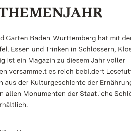
 THEMENJAHR
und Gärten Baden-Württemberg hat mit d
el. Essen und Trinken in Schlössern, Klö
g ist ein Magazin zu diesem Jahr voller
ten versammelt es reich bebildert Lesefut
 aus der Kulturgeschichte der Ernährun
in allen Monumenten der Staatliche Schl
hältlich.