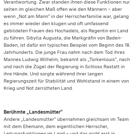
Verantwortung. Zwar standen ihnen diese Funktionen nur
selten im gleichen Maß offen wie den Männern – aber
wenn „Not am Mann“ in der Herrscherfamilie war, gelang
es immer wieder den klugen und oft umfassend
gebildeten Frauen des Hochadels, als Regentin ein Land
zu führen. Sibylla Augusta, die Markgräfin von Baden-
Baden, ist dafür ein typisches Beispiel vom Beginn des 18.
Jahrhunderts. Die junge Frau nahm nach dem Tod ihres
Mannes Ludwig Wilhelm, bekannt als „Türkenlouis“, nach
und nach die Zügel der Regierung in Schloss Rastatt in
ihre Hände. Und sorgte während ihrer langen
Regierungszeit für Stabilität und Wohlstand in einem von
Krieg und Not zerrütteten Land.
Berühmte „Landesmütter“
Andere „Landesmütter“ übernahmen gleichsam im Team
mit dem Ehemann, dem eigentlichen Herrscher,
Leitungsfunktionen im Land – und das nicht erst in