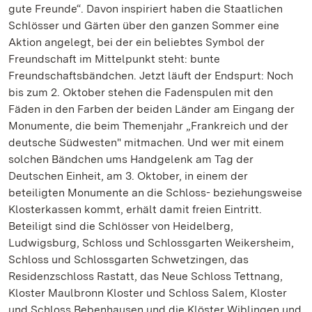
gute Freunde“. Davon inspiriert haben die Staatlichen
Schlösser und Gärten über den ganzen Sommer eine
Aktion angelegt, bei der ein beliebtes Symbol der
Freundschaft im Mittelpunkt steht: bunte
Freundschaftsbändchen. Jetzt läuft der Endspurt: Noch
bis zum 2. Oktober stehen die Fadenspulen mit den
Fäden in den Farben der beiden Länder am Eingang der
Monumente, die beim Themenjahr „Frankreich und der
deutsche Südwesten" mitmachen. Und wer mit einem
solchen Bändchen ums Handgelenk am Tag der
Deutschen Einheit, am 3. Oktober, in einem der
beteiligten Monumente an die Schloss- beziehungsweise
Klosterkassen kommt, erhält damit freien Eintritt.
Beteiligt sind die Schlösser von Heidelberg,
Ludwigsburg, Schloss und Schlossgarten Weikersheim,
Schloss und Schlossgarten Schwetzingen, das
Residenzschloss Rastatt, das Neue Schloss Tettnang,
Kloster Maulbronn Kloster und Schloss Salem, Kloster
und Schloss Bebenhausen und die Klöster Wiblingen und