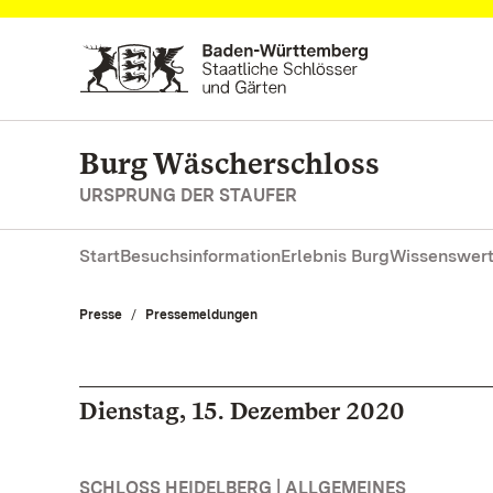
Zum Hauptinhalt springen
Burg Wäscherschloss
URSPRUNG DER STAUFER
Start
Besuchsinformation
Erlebnis Burg
Wissenswert
Presse
Pressemeldungen
Dienstag, 15. Dezember 2020
SCHLOSS HEIDELBERG | ALLGEMEINES