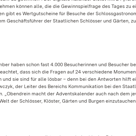
nehmen können alle, die die Gewinnspielfrage des Tages zu 
n gibt es Wertgutscheine für Besuche der Schlossgastronom
em Geschäftsführer der Staatlichen Schlösser und Gärten, zu
ember haben schon fast 4.000 Besucherinnen und Besucher b
eachtet, dass sich die Fragen auf 24 verschiedene Monumen
 und sie sind für alle lösbar – denn bei den Antworten hilft e
awczyk, der Leiter des Bereichs Kommunikation bei den Staat
in. „Obendrein macht der Adventskalender auch nach dem je
Welt der Schlösser, Klöster, Gärten und Burgen einzutauchen