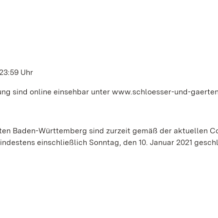
 23:59 Uhr
g sind online einsehbar unter www.schloesser-und-gaerten
ten Baden-Württemberg sind zurzeit gemäß der aktuellen C
destens einschließlich Sonntag, den 10. Januar 2021 gesch