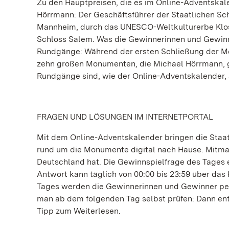
Zu den Hauptpreisen, die es im Online-Adventskal
Hörrmann: Der Geschäftsführer der Staatlichen Sc
Mannheim, durch das UNESCO-Weltkulturerbe Klost
Schloss Salem. Was die Gewinnerinnen und Gewinner
Rundgänge: Während der ersten Schließung der Mo
zehn großen Monumenten, die Michael Hörrmann, g
Rundgänge sind, wie der Online-Adventskalender,
FRAGEN UND LÖSUNGEN IM INTERNETPORTAL
Mit dem Online-Adventskalender bringen die Staat
rund um die Monumente digital nach Hause. Mitmac
Deutschland hat. Die Gewinnspielfrage des Tages e
Antwort kann täglich von 00:00 bis 23:59 über da
Tages werden die Gewinnerinnen und Gewinner per Z
man ab dem folgenden Tag selbst prüfen: Dann enth
Tipp zum Weiterlesen.