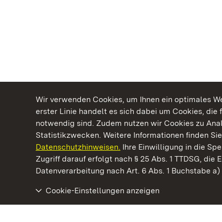
Wir verwenden Cookies, um Ihnen ein optimales Web
erster Linie handelt es sich dabei um Cookies, die 
notwendig sind. Zudem nutzen wir Cookies zu Ana
Statistikzwecken. Weitere Informationen finden Sie
Datenschutzhinweisen.
Ihre Einwilligung in die S
Kommen. Staunen. Genießen.
Zugriff darauf erfolgt nach § 25 Abs. 1 TTDSG, die E
Datenverarbeitung nach Art. 6 Abs. 1 Buchstabe a
Cookie-Einstellungen anzeigen
Burg Wäscherschloss