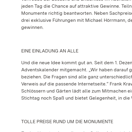
jeden Tag die Chance auf attraktive Gewinne. Teil
Monumente richtig beantworten. Neben Sachpreise
drei exklusive Führungen mit Michael Hörrmann, d
gewinnen.
EINE EINLADUNG AN ALLE
Und die neue Idee kommt gut an. Seit dem 1. Dez
Adventskalender mitgemacht. „Wir haben darauf g
beziehen. Die Fragen sind alle ganz unterschiedlich
Verweis auf die passende Internetseite.“ Frank Kr
Schlössern und Gärten lädt alle zum Mitmachen e
Stichtag noch Spaß und bietet Gelegenheit, in die 
TOLLE PREISE RUND UM DIE MONUMENTE