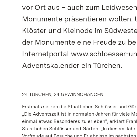
vor Ort aus – auch zum Leidwesen d
Monumente präsentieren wollen. U
Klöster und Kleinode im Südweste
der Monumente eine Freude zu bere
Internetportal www.schloesser-un
Adventskalender ein Türchen.
24 TÜRCHEN, 24 GEWINNCHANCEN
Erstmals setzen die Staatlichen Schlösser und Gä
„Die Adventszeit ist in normalen Jahren für viele 
einmal etwas Besonderes zu erleben“, erklärt Fra
Staatlichen Schlösser und Gärten. „In diesem Jahr
Vorfreude auf Besuche und Erlebnisse im nächsten 