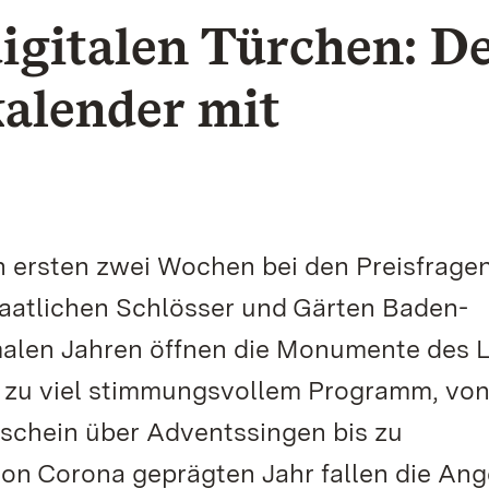
digitalen Türchen: D
alender mit
 ersten zwei Wochen bei den Preisfrage
taatlichen Schlösser und Gärten Baden-
alen Jahren öffnen die Monumente des 
it zu viel stimmungsvollem Programm, vo
schein über Adventssingen bis zu
von Corona geprägten Jahr fallen die An