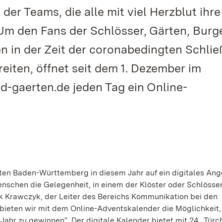
er Teams, die alle mit viel Herzblut ihre
m den Fans der Schlösser, Gärten, Burg
n in der Zeit der coronabedingten Schli
iten, öffnet seit dem 1. Dezember im
d-gaerten.de jeden Tag ein Online-
rten Baden-Württemberg in diesem Jahr auf ein digitales Ang
Menschen die Gelegenheit, in einem der Klöster oder Schlösse
nk Krawczyk, der Leiter des Bereichs Kommunikation bei den
 bieten wir mit dem Online-Adventskalender die Möglichkeit,
Jahr zu gewinnen“. Der digitale Kalender bietet mit 24 „Türc