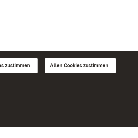
es zustimmen
Allen Cookies zustimmen
d Gärten
Weiteres
Portal
Monumente