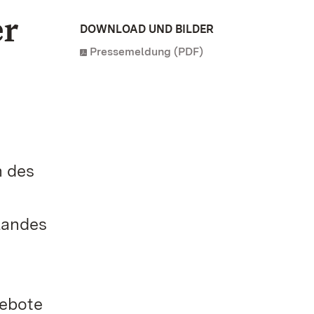
er
DOWNLOAD UND BILDER
Pressemeldung (PDF)
n des
Landes
n
gebote