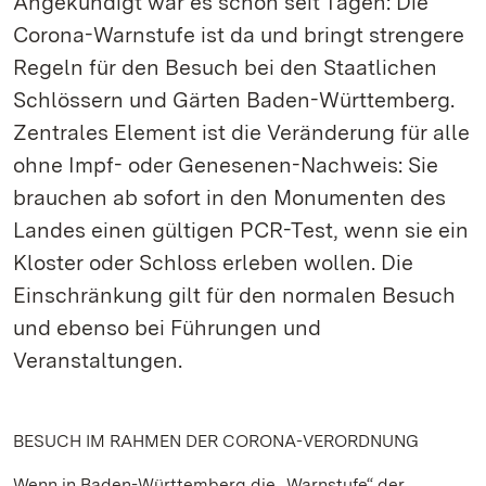
Angekündigt war es schon seit Tagen: Die
Corona-Warnstufe ist da und bringt strengere
Regeln für den Besuch bei den Staatlichen
Schlössern und Gärten Baden-Württemberg.
Zentrales Element ist die Veränderung für alle
ohne Impf- oder Genesenen-Nachweis: Sie
brauchen ab sofort in den Monumenten des
Landes einen gültigen PCR-Test, wenn sie ein
Kloster oder Schloss erleben wollen. Die
Einschränkung gilt für den normalen Besuch
und ebenso bei Führungen und
Veranstaltungen.
BESUCH IM RAHMEN DER CORONA-VERORDNUNG
Wenn in Baden-Württemberg die „Warnstufe“ der