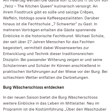
Am Feiertag werden die Gäste von 12.00 bis 17.00 Uhr von
„Yeliz – The Kitchen Queen“ kulinarisch versorgt: An
ihrem Foodtruck gibt es süße und salzige Crêpes,
Waffeln, Hotdogs sowie Kaffeespezialitäten. Darüber
hinaus ist die Fechtschule „7 Schwerter“ zu Gast. In
mehreren Vorträgen erhalten die Gäste spannende
Einblicke in die historische Fechtkunst. Michael Schüle,
der seit über 27 Jahren Menschen für das Fechten
begeistert, vermittelt dabei Wissenswertes zur
Entwicklung und Technik dieser traditionsreichen
Disziplin. Bei passender Witterung zeigen er und seine
Schülerinnen und Schüler ihr Können anschließend in
praktischen Vorführungen auf der Wiese vor der Burg. Bei
schlechtem Wetter entfallen die Darbietungen.
Burg Wäscherschloss entdecken
In der neuen Saison bietet die Burg Wäscherschloss
weitere Einblicke in das Leben im Mittelalter. Neu im
Programm ist die Kostümführung „Über den Waschzuber