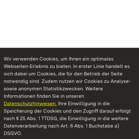
Wir verwenden Cookies, um Ihnen ein optimales
Webseiten-Erlebnis zu bieten. In erster Linie handelt es
Kommen. Staunen. Genießen.
sich dabei um Cookies, die für den Betrieb der Seite
notwendig sind. Zudem nutzen wir Cookies zu Analyse-
sowie anonymen Statistikzwecken. Weitere
Informationen finden Sie in unseren
Datenschutzhinweisen.
Ihre Einwilligung in die
Burg Wäscherschloss
Speicherung der Cookies und den Zugriff darauf erfolgt
nach § 25 Abs. 1 TTDSG, die Einwilligung in die weitere
Staatliche Schlösser und Gärten Baden-Württemberg
Datenverarbeitung nach Art. 6 Abs. 1 Buchstabe a)
DSGVO.
Kontakt
FAQ
Impressum
Datenschutz