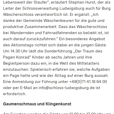
Lebenswelt der Staufer“, erläutert Stephan Hurst, der als
Leiter der Schlossverwaltung Ludwigsburg auch für Burg
Wäscherschloss verantwortlich ist. Er ergänzt: „Ich
danke der Gemeinde Wäschenbeuren für die gute und
produktive Zusammenarbeit. Dass das Wäscherschloss
bei Wandernden und Fahrradfahrenden so beliebt ist, ist
auch darauf zurückzuführen.“ Ein besonderes Angebot
des Aktionstags richtet sich dabei an die jungen Gäste:
Um 14.30 Uhr lädt die Sonderführung „Der Traum des
Pagen Konrad“ Kinder ab sechs Jahren und ihre
Begleitperson dazu ein, in die Welt des Mittelalters
einzutauchen. Spielerisch erfahren sie, welche Aufgaben
ein Page hatte und wie der Alltag auf einer Burg aussah.
Eine Anmeldung zur Führung unter +49(0)71 41.18 64 00
oder per E-Mail an info@schloss-ludwigsburg.de ist
erforderlich.
Gaumenschmaus und Klingenkunst